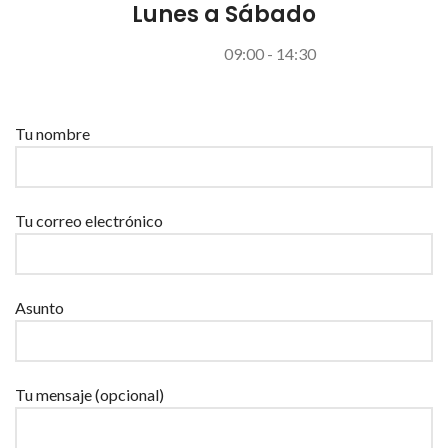
Lunes a Sábado
09:00 - 14:30
Por favor, deja este campo vacío.
Tu nombre
Tu correo electrónico
Asunto
Tu mensaje (opcional)