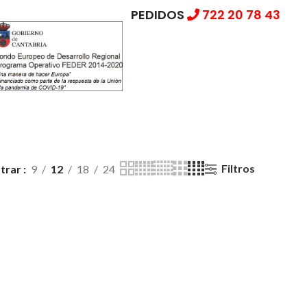
PEDIDOS
722 20 78 43
Filtros
trar
9
12
18
24