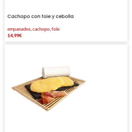
Cachopo con foie y cebolla
empanados
,
cachopo
,
foie
14,99
€