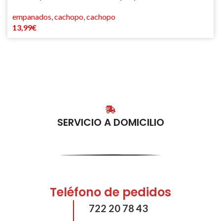
empanados
,
cachopo
,
cachopo
13,99
€
SERVICIO A DOMICILIO
Teléfono de pedidos
722 20 78 43