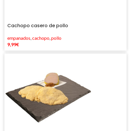
Cachopo casero de pollo
empanados
,
cachopo
,
pollo
9,99
€