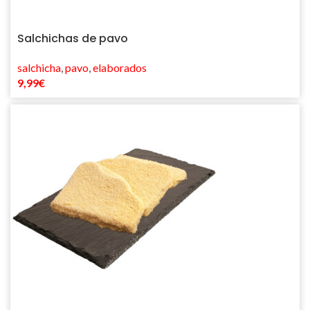
Salchichas de pavo
salchicha
,
pavo
,
elaborados
9,99
€