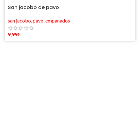
San jacobo de pavo
san jacobo
,
pavo
,
empanados
9,99
€