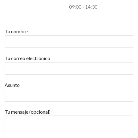
09:00 - 14:30
Por favor, deja este campo vacío.
Tu nombre
Tu correo electrónico
Asunto
Tu mensaje (opcional)