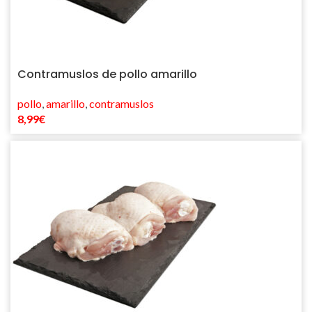
Contramuslos de pollo amarillo
pollo
,
amarillo
,
contramuslos
8,99
€