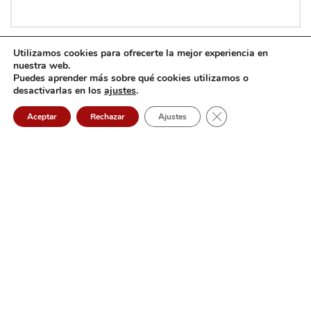
Utilizamos cookies para ofrecerte la mejor experiencia en
nuestra web.
Puedes aprender más sobre qué cookies utilizamos o
desactivarlas en los
ajustes
.
Cerrar el banner de 
Aceptar
Rechazar
Ajustes