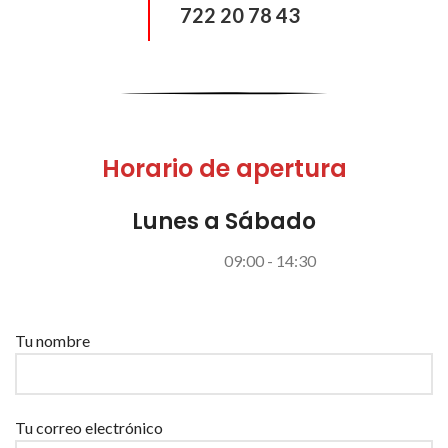
722 20 78 43
Horario de apertura
Lunes a Sábado
09:00 - 14:30
Por favor, deja este campo vacío.
Tu nombre
Tu correo electrónico