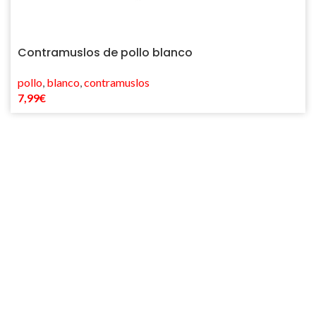
Contramuslos de pollo blanco
pollo
,
blanco
,
contramuslos
7,99
€