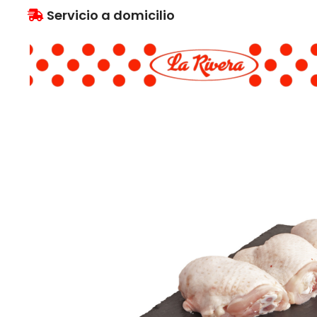
Servicio a domicilio