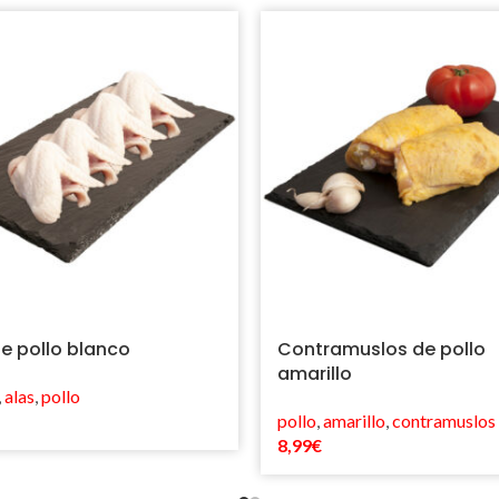
de pollo blanco
Contramuslos de pollo
amarillo
,
alas
,
pollo
pollo
,
amarillo
,
contramuslos
8,99
€