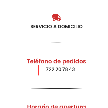
SERVICIO A DOMICILIO
Teléfono de pedidos
722 20 78 43
Horario de apertura