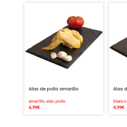
Alas de pollo amarillo
Alas 
amarillo
,
alas
,
pollo
blanco
6,99
€
4,99
€