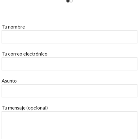
Por favor, deja este campo vacío.
Tu nombre
Tu correo electrónico
Asunto
Tu mensaje (opcional)