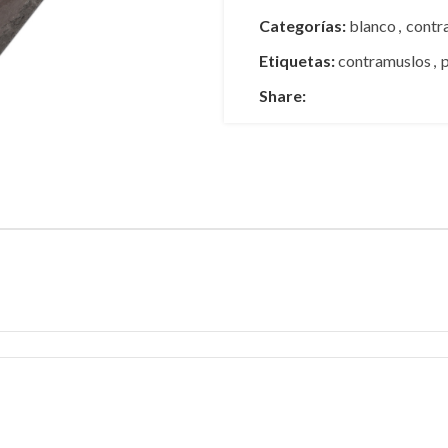
Categorías:
blanco
,
contr
Etiquetas:
contramuslos
,
Share: