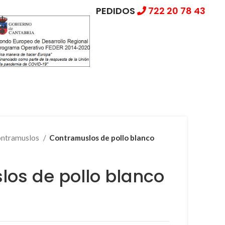
PEDIDOS
722 20 78 43
ontramuslos
Contramuslos de pollo blanco
os de pollo blanco