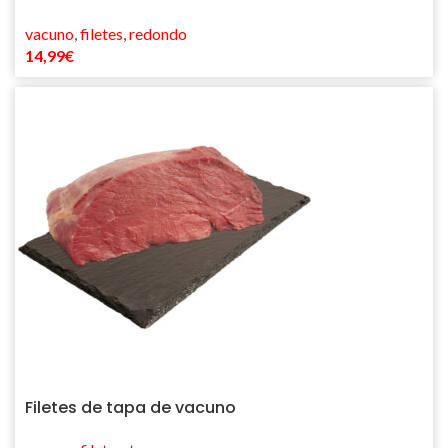
vacuno
,
filetes
,
redondo
14,99
€
Filetes de tapa de vacuno