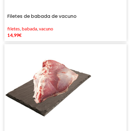
Filetes de babada de vacuno
filetes
,
babada
,
vacuno
14,99
€