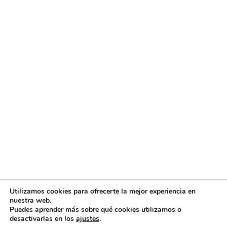
Utilizamos cookies para ofrecerte la mejor experiencia en
nuestra web.
Puedes aprender más sobre qué cookies utilizamos o
desactivarlas en los
ajustes
.
CINCO INFORMÁTICA
2022 CREADO POR
.
CINCO