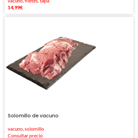
vacuno
,
filetes
,
tapa
14,99
€
Solomillo de vacuno
vacuno
,
solomillo
Consultar precio