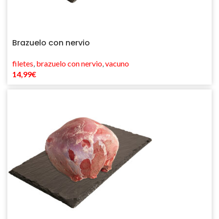
Brazuelo con nervio
filetes
,
brazuelo con nervio
,
vacuno
14,99
€