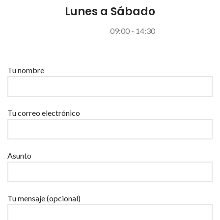
Lunes a Sábado
09:00 - 14:30
Por favor, deja este campo vacío.
Tu nombre
Tu correo electrónico
Asunto
Tu mensaje (opcional)