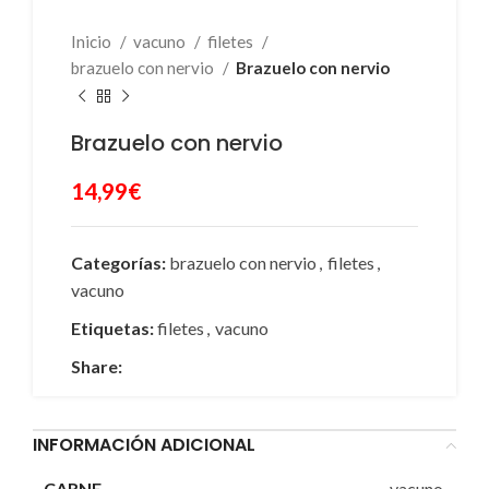
Inicio
vacuno
filetes
brazuelo con nervio
Brazuelo con nervio
Brazuelo con nervio
14,99
€
Categorías:
brazuelo con nervio
,
filetes
,
vacuno
Etiquetas:
filetes
,
vacuno
Share:
INFORMACIÓN ADICIONAL
vacuno
CARNE