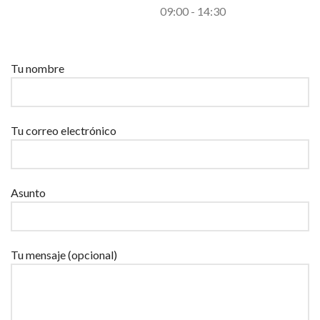
09:00 - 14:30
Por favor, deja este campo vacío.
Tu nombre
Tu correo electrónico
Asunto
Tu mensaje (opcional)