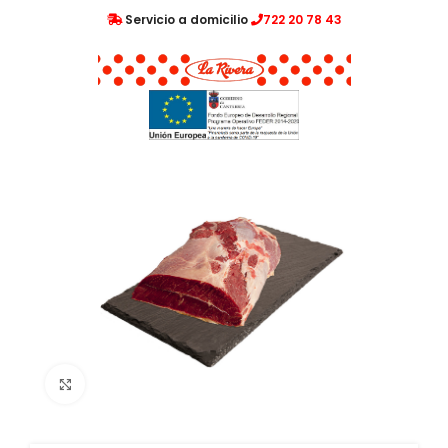
Servicio a domicilio
722 20 78 43
Clic para ampliar