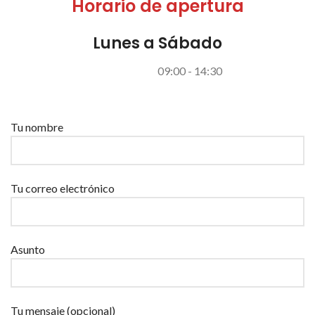
Horario de apertura
Lunes a Sábado
09:00 - 14:30
Por favor, deja este campo vacío.
Tu nombre
Tu correo electrónico
Asunto
Tu mensaje (opcional)