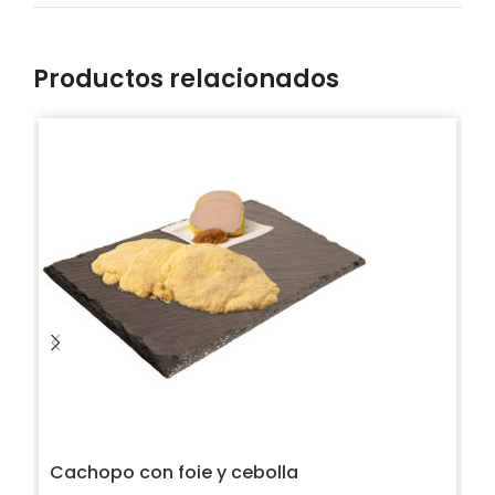
Productos relacionados
Cachopo con foie y cebolla
C