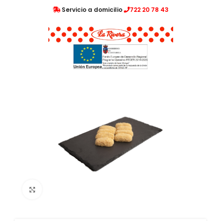
Servicio a domicilio
722 20 78 43
Clic para ampliar