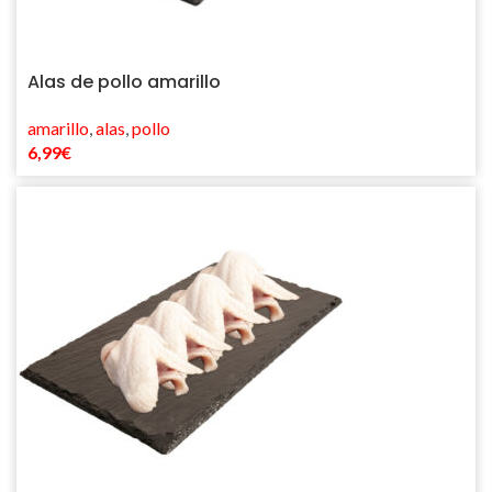
Alas de pollo amarillo
amarillo
,
alas
,
pollo
6,99
€