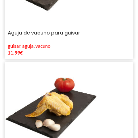
Aguja de vacuno para guisar
guisar
,
aguja
,
vacuno
11,99
€