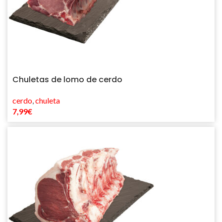
Chuletas de lomo de cerdo
cerdo
,
chuleta
7,99
€