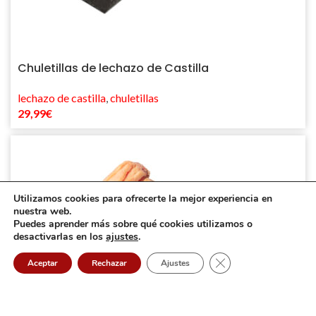
Chuletillas de lechazo de Castilla
lechazo de castilla
,
chuletillas
29,99
€
Utilizamos cookies para ofrecerte la mejor experiencia en
nuestra web.
Puedes aprender más sobre qué cookies utilizamos o
desactivarlas en los
ajustes
.
Cerrar el banner de 
Aceptar
Rechazar
Ajustes