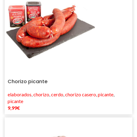
Chorizo picante
elaborados
,
chorizo
,
cerdo
,
chorizo casero
,
picante
,
picante
9,99
€