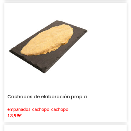
Cachopos de elaboración propia
empanados
,
cachopo
,
cachopo
13,99
€