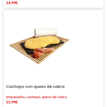
14,99
€
Cachopo con queso de cabra
empanados
,
cachopo
,
queso de cabra
15,99
€