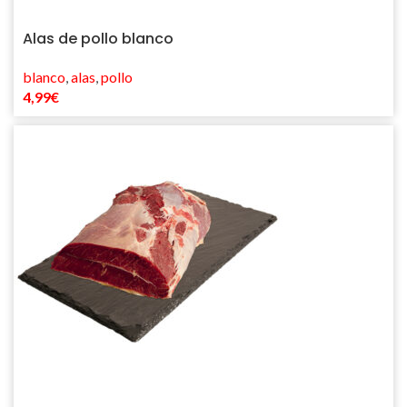
Alas de pollo blanco
blanco
,
alas
,
pollo
4,99
€