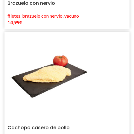
Brazuelo con nervio
filetes
,
brazuelo con nervio
,
vacuno
14,99
€
Cachopo casero de pollo