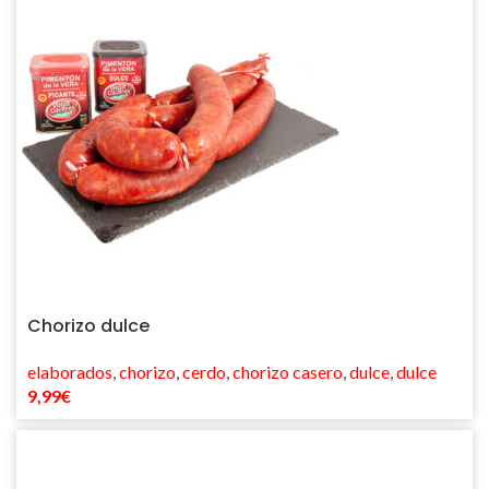
Chorizo dulce
elaborados
,
chorizo
,
cerdo
,
chorizo casero
,
dulce
,
dulce
9,99
€