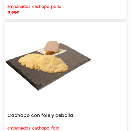
empanados
,
cachopo
,
pollo
9,99
€
Cachopo con foie y cebolla
empanados
,
cachopo
,
foie