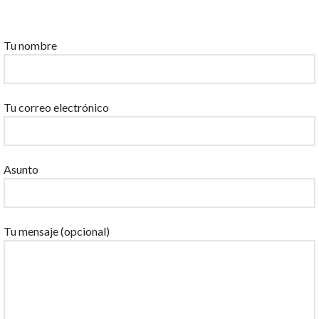
Por favor, deja este campo vacío.
Tu nombre
Tu correo electrónico
Asunto
Tu mensaje (opcional)