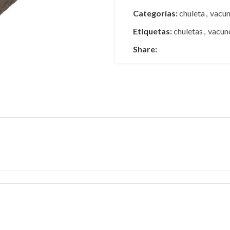
Categorías:
chuleta
,
vacu
Etiquetas:
chuletas
,
vacun
Share: