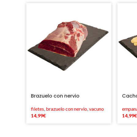
Brazuelo con nervio
Cacho
filetes
,
brazuelo con nervio
,
vacuno
empan
14,99
€
14,99
€