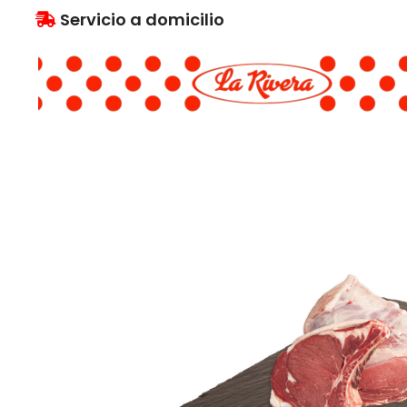
Servicio a domicilio