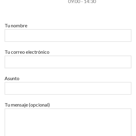
09:00 - 14:30
Por favor, deja este campo vacío.
Tu nombre
Tu correo electrónico
Asunto
Tu mensaje (opcional)