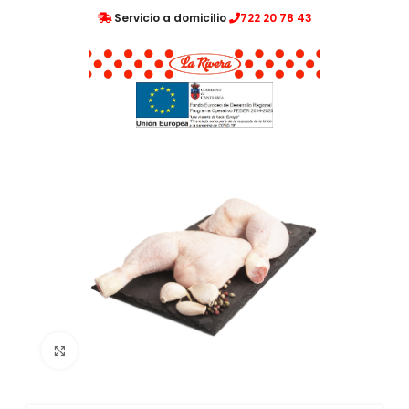
Servicio a domicilio
722 20 78 43
Clic para ampliar